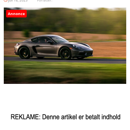
juli 18, 2023
Forfatter:
Annonce