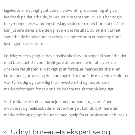
Ligeledes er det vigtigt at være involveret i processen og at give
feedback på det arbejde, bureauet præsenterer. Hvis du har nogle
bekymringer eller ændringsforslag, så del dem med bureauet, så de
kan justere deres arbejde og levere det resultat, du ønsker. Et tæt
samarbejde handler om at arbejde sammen som et team og finde
løsninger i fællesskab.
Endelig er det vigtigt at have realistiske forventninger til samarbejdet
med bureauet. Selvom de vil gøre deres bedste for at levere de
ønskede resultater, er det vigtigt at forstå, at markedsføring er en
kontinuerlig proces, og det kan tage tid at opnå de ønskede resultater.
Vær tålmodig og vær villig til at investere tid og ressourcer i
markedsføringen for at opnå de bedste resultater på lang sigt.
Ved at skabe et tæt samarbejde med bureauet og være åben,
involveret og realistisk i dine forventninger, kan du optimere din
markedsføring og opnå succes med hjælp fra et professionelt bureau.
4. Udnyt bureauets ekspertise og