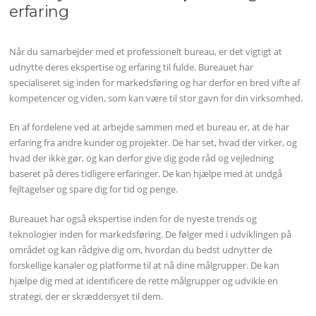
erfaring
Når du samarbejder med et professionelt bureau, er det vigtigt at
udnytte deres ekspertise og erfaring til fulde. Bureauet har
specialiseret sig inden for markedsføring og har derfor en bred vifte af
kompetencer og viden, som kan være til stor gavn for din virksomhed.
En af fordelene ved at arbejde sammen med et bureau er, at de har
erfaring fra andre kunder og projekter. De har set, hvad der virker, og
hvad der ikke gør, og kan derfor give dig gode råd og vejledning
baseret på deres tidligere erfaringer. De kan hjælpe med at undgå
fejltagelser og spare dig for tid og penge.
Bureauet har også ekspertise inden for de nyeste trends og
teknologier inden for markedsføring. De følger med i udviklingen på
området og kan rådgive dig om, hvordan du bedst udnytter de
forskellige kanaler og platforme til at nå dine målgrupper. De kan
hjælpe dig med at identificere de rette målgrupper og udvikle en
strategi, der er skræddersyet til dem.