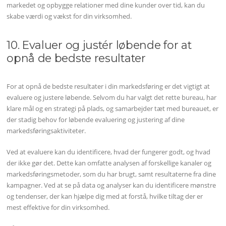
markedet og opbygge relationer med dine kunder over tid, kan du
skabe værdi og vækst for din virksomhed.
10. Evaluer og justér løbende for at
opnå de bedste resultater
For at opnå de bedste resultater i din markedsføring er det vigtigt at
evaluere og justere løbende. Selvom du har valgt det rette bureau, har
klare mål og en strategi på plads, og samarbejder tæt med bureauet, er
der stadig behov for løbende evaluering og justering af dine
markedsføringsaktiviteter.
Ved at evaluere kan du identificere, hvad der fungerer godt, og hvad
der ikke gør det. Dette kan omfatte analysen af ​​forskellige kanaler og
markedsføringsmetoder, som du har brugt, samt resultaterne fra dine
kampagner. Ved at se på data og analyser kan du identificere mønstre
og tendenser, der kan hjælpe dig med at forstå, hvilke tiltag der er
mest effektive for din virksomhed.