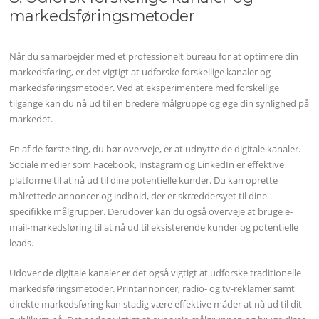
markedsføringsmetoder
Når du samarbejder med et professionelt bureau for at optimere din
markedsføring, er det vigtigt at udforske forskellige kanaler og
markedsføringsmetoder. Ved at eksperimentere med forskellige
tilgange kan du nå ud til en bredere målgruppe og øge din synlighed på
markedet.
En af de første ting, du bør overveje, er at udnytte de digitale kanaler.
Sociale medier som Facebook, Instagram og LinkedIn er effektive
platforme til at nå ud til dine potentielle kunder. Du kan oprette
målrettede annoncer og indhold, der er skræddersyet til dine
specifikke målgrupper. Derudover kan du også overveje at bruge e-
mail-markedsføring til at nå ud til eksisterende kunder og potentielle
leads.
Udover de digitale kanaler er det også vigtigt at udforske traditionelle
markedsføringsmetoder. Printannoncer, radio- og tv-reklamer samt
direkte markedsføring kan stadig være effektive måder at nå ud til dit