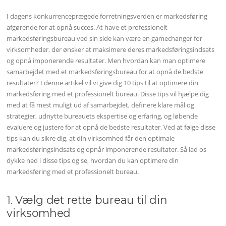
I dagens konkurrenceprægede forretningsverden er markedsføring
afgørende for at opnå succes. At have et professionelt
markedsføringsbureau ved sin side kan være en gamechanger for
virksomheder, der ønsker at maksimere deres markedsføringsindsats
og opnå imponerende resultater. Men hvordan kan man optimere
samarbejdet med et markedsføringsbureau for at opnå de bedste
resultater? I denne artikel vil vi give dig 10 tips til at optimere din
markedsføring med et professionelt bureau. Disse tips vil hjælpe dig
med at få mest muligt ud af samarbejdet, definere klare mål og
strategier, udnytte bureauets ekspertise og erfaring, og løbende
evaluere og justere for at opnå de bedste resultater. Ved at følge disse
tips kan du sikre dig, at din virksomhed får den optimale
markedsføringsindsats og opnår imponerende resultater. Så lad os
dykke ned i disse tips og se, hvordan du kan optimere din
markedsføring med et professionelt bureau.
1. Vælg det rette bureau til din
virksomhed