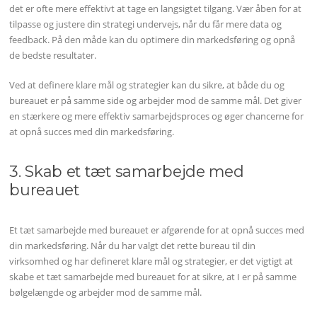
det er ofte mere effektivt at tage en langsigtet tilgang. Vær åben for at
tilpasse og justere din strategi undervejs, når du får mere data og
feedback. På den måde kan du optimere din markedsføring og opnå
de bedste resultater.
Ved at definere klare mål og strategier kan du sikre, at både du og
bureauet er på samme side og arbejder mod de samme mål. Det giver
en stærkere og mere effektiv samarbejdsproces og øger chancerne for
at opnå succes med din markedsføring.
3. Skab et tæt samarbejde med
bureauet
Et tæt samarbejde med bureauet er afgørende for at opnå succes med
din markedsføring. Når du har valgt det rette bureau til din
virksomhed og har defineret klare mål og strategier, er det vigtigt at
skabe et tæt samarbejde med bureauet for at sikre, at I er på samme
bølgelængde og arbejder mod de samme mål.