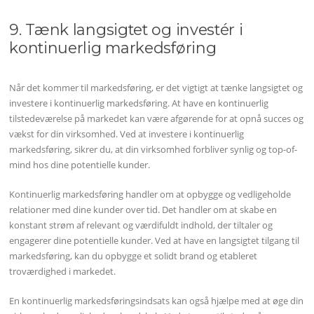
9. Tænk langsigtet og investér i
kontinuerlig markedsføring
Når det kommer til markedsføring, er det vigtigt at tænke langsigtet og
investere i kontinuerlig markedsføring. At have en kontinuerlig
tilstedeværelse på markedet kan være afgørende for at opnå succes og
vækst for din virksomhed. Ved at investere i kontinuerlig
markedsføring, sikrer du, at din virksomhed forbliver synlig og top-of-
mind hos dine potentielle kunder.
Kontinuerlig markedsføring handler om at opbygge og vedligeholde
relationer med dine kunder over tid. Det handler om at skabe en
konstant strøm af relevant og værdifuldt indhold, der tiltaler og
engagerer dine potentielle kunder. Ved at have en langsigtet tilgang til
markedsføring, kan du opbygge et solidt brand og etableret
troværdighed i markedet.
En kontinuerlig markedsføringsindsats kan også hjælpe med at øge din