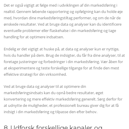
Det er også vigtigt at følge med i udviklingen af din markedsføring i
realtid. Gennem løbende rapportering og opfølgning kan du holde øje
med, hvordan dine markedsføringstiltag performer, og om de når de
ønskede resultater. Ved at bruge data og analyser kan du identificere
eventuelle problemer eller flaskehalse i din markedsføring og tage
handling for at optimere indsatsen.
Endelig er det vigtigt at huske på, at data og analyser kun er nyttige,
hvis du handler på dem. Brug de indsigter, du får fra dine analyser, til at
foretage justeringer og forbedringer i din markedsføring. Vær åben for
at eksperimentere og teste forskellige tilgange for at finde den mest
effektive strategi for din virksomhed.
Ved at bruge data og analyser til at optimere din
markedsføringsindsats kan du opnå bedre resultater, øget
konvertering og mere effektiv markedsføring generelt. Sørg derfor for
at udnytte de muligheder, et professionelt bureau giver dig for at få
indsigt i din markedsføring og tilpasse den efter behov.
8. Udforsk forskellige kanaler og