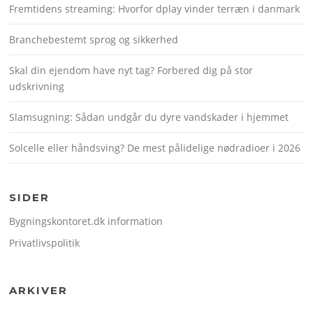
Fremtidens streaming: Hvorfor dplay vinder terræn i danmark
Branchebestemt sprog og sikkerhed
Skal din ejendom have nyt tag? Forbered dig på stor
udskrivning
Slamsugning: Sådan undgår du dyre vandskader i hjemmet
Solcelle eller håndsving? De mest pålidelige nødradioer i 2026
SIDER
Bygningskontoret.dk information
Privatlivspolitik
ARKIVER