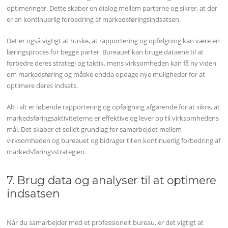
optimeringer. Dette skaber en dialog mellem parterne og sikrer, at der
er en kontinuerlig forbedring af markedsføringsindsatsen.
Det er også vigtigt at huske, at rapportering og opfølgning kan være en
læringsproces for begge parter. Bureauet kan bruge dataene til at
forbedre deres strategi og taktik, mens virksomheden kan få ny viden
om markedsføring og måske endda opdage nye muligheder for at
optimere deres indsats.
Alt i alt er løbende rapportering og opfølgning afgørende for at sikre, at
markedsføringsaktiviteterne er effektive og lever op til virksomhedens
mål. Det skaber et solidt grundlag for samarbejdet mellem
virksomheden og bureauet og bidrager til en kontinuerlig forbedring af
markedsføringsstrategien.
7. Brug data og analyser til at optimere
indsatsen
Når du samarbejder med et professionelt bureau, er det vigtigt at