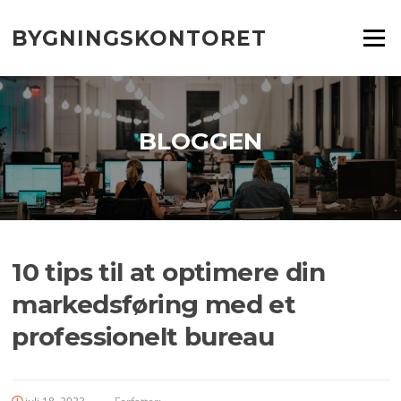
Spring
til
BYGNINGSKONTORET
Menu
indhold
BLOGGEN
10 tips til at optimere din
markedsføring med et
professionelt bureau