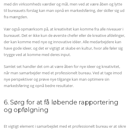
med din virksomheds værdier og mål, men ved at være åben og lytte
til bureauets forslag kan man opnå en markedsføring, der skiller sig ud
fra mængden.
Vær også opmærksom på, at kreativitet kan komme fra alle niveauer i
bureauet. Det er ikke kun de øverste chefer eller de kreative afdelinger,
der kan komme med nye og innovative idéer. Alle medarbejdere kan
have gode ideer, og det er vigtigt at skabe en kultur, hvor alle føler sig
trygge ved at komme med deres input.
Samlet set handler det om at være åben for nye ideer og kreativitet,
når man samarbejder med et professionelt bureau. Ved at tage imod
nye perspektiver og prøve nye tilgange kan man optimere sin
markedsføring og opnå bedre resultater.
6. Sørg for at få løbende rapportering
og opfølgning
Et vigtigt element i samarbejdet med et professionelt bureau er at sikre