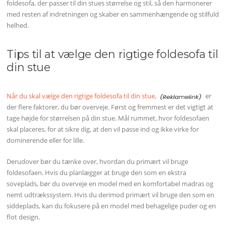
foldesofa, der passer til din stues størrelse og stil, så den harmonerer
med resten af indretningen og skaber en sammenhængende og stilfuld
helhed.
Tips til at vælge den rigtige foldesofa til
din stue
Når du skal vælge den rigtige foldesofa til din stue,
er
der flere faktorer, du bør overveje. Først og fremmest er det vigtigt at
tage højde for størrelsen på din stue. Mål rummet, hvor foldesofaen
skal placeres, for at sikre dig, at den vil passe ind og ikke virke for
dominerende eller for lille.
Derudover bør du tænke over, hvordan du primært vil bruge
foldesofaen. Hvis du planlægger at bruge den som en ekstra
soveplads, bør du overveje en model med en komfortabel madras og
nemt udtrækssystem. Hvis du derimod primært vil bruge den som en
siddeplads, kan du fokusere på en model med behagelige puder og en
flot design.