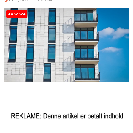
juli 25, 2023
Forfatter:
Annonce