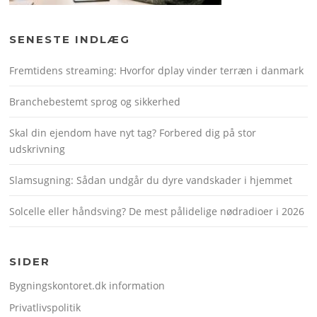
SENESTE INDLÆG
Fremtidens streaming: Hvorfor dplay vinder terræn i danmark
Branchebestemt sprog og sikkerhed
Skal din ejendom have nyt tag? Forbered dig på stor
udskrivning
Slamsugning: Sådan undgår du dyre vandskader i hjemmet
Solcelle eller håndsving? De mest pålidelige nødradioer i 2026
SIDER
Bygningskontoret.dk information
Privatlivspolitik