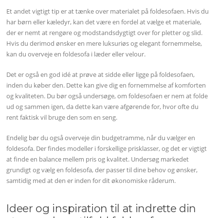
Et andet vigtigt tip er at tænke over materialet på foldesofaen. Hvis du
har børn eller kæledyr, kan det være en fordel at vælge et materiale,
der er nemt at rengøre og modstandsdygtigt over for pletter og slid.
Hvis du derimod ønsker en mere luksuriøs og elegant fornemmelse,
kan du overveje en foldesofa i læder eller velour.
Det er også en god idé at prøve at sidde eller ligge på foldesofaen,
inden du køber den. Dette kan give dig en fornemmelse af komforten
og kvaliteten. Du bør også undersøge, om foldesofaen er nem at folde
ud og sammen igen, da dette kan være afgørende for, hvor ofte du
rent faktisk vil bruge den som en seng.
Endelig bør du også overveje din budgetramme, når du vælger en
foldesofa. Der findes modeller i forskellige prisklasser, og det er vigtigt
at finde en balance mellem pris og kvalitet. Undersøg markedet
grundigt og vælg en foldesofa, der passer til dine behov og ønsker,
samtidig med at den er inden for dit økonomiske råderum.
Ideer og inspiration til at indrette din