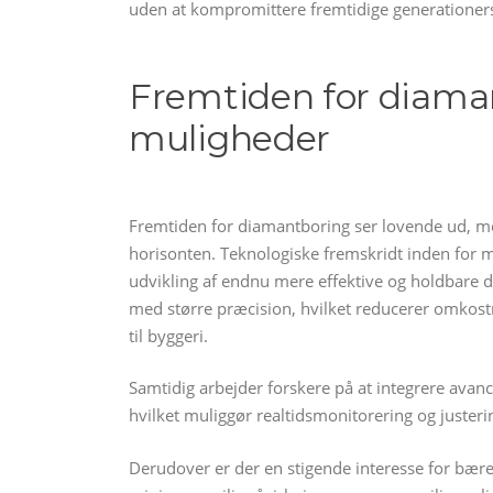
uden at kompromittere fremtidige generationer
Fremtiden for diaman
muligheder
Fremtiden for diamantboring ser lovende ud, 
horisonten. Teknologiske fremskridt inden for m
udvikling af endnu mere effektive og holdbare d
med større præcision, hvilket reducerer omkostn
til byggeri.
Samtidig arbejder forskere på at integrere avan
hvilket muliggør realtidsmonitorering og justeri
Derudover er der en stigende interesse for bær