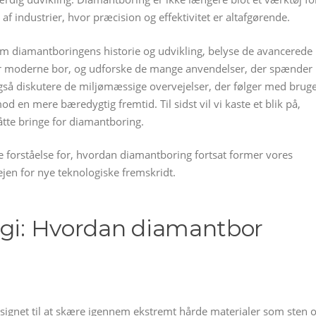
 af industrier, hvor præcision og effektivitet er altafgørende.
em diamantboringens historie og udvikling, belyse de avancerede
 for moderne bor, og udforske de mange anvendelser, der spænder
 også diskutere de miljømæssige overvejelser, der følger med brug
en mere bæredygtig fremtid. Til sidst vil vi kaste et blik på,
tte bringe for diamantboring.
 forståelse for, hvordan diamantboring fortsat former vores
jen for nye teknologiske fremskridt.
ogi: Hvordan diamantbor
signet til at skære igennem ekstremt hårde materialer som sten 