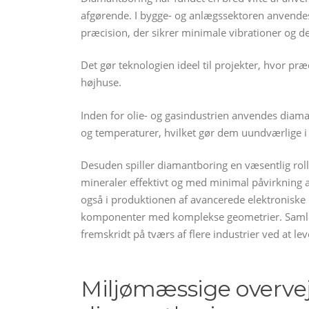
afgørende. I bygge- og anlægssektoren anvende
præcision, der sikrer minimale vibrationer og de
Det gør teknologien ideel til projekter, hvor pr
højhuse.
Inden for olie- og gasindustrien anvendes diam
og temperaturer, hvilket gør dem uundværlige i 
Desuden spiller diamantboring en væsentlig rolle
mineraler effektivt og med minimal påvirkning 
også i produktionen af avancerede elektroniske
komponenter med komplekse geometrier. Samlet
fremskridt på tværs af flere industrier ved at le
Miljømæssige overvej