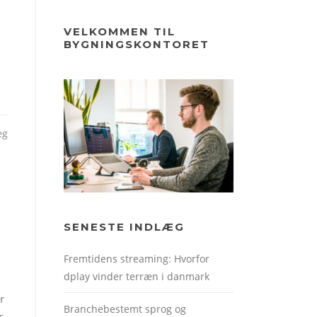
VELKOMMEN TIL
BYGNINGSKONTORET
æg
SENESTE INDLÆG
Fremtidens streaming: Hvorfor
dplay vinder terræn i danmark
r
Branchebestemt sprog og
r