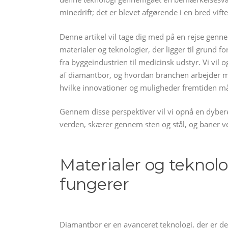
minedrift; det er blevet afgørende i en bred vifte
Denne artikel vil tage dig med på en rejse genn
materialer og teknologier, der ligger til grund
fra byggeindustrien til medicinsk udstyr. Vi vil
af diamantbor, og hvordan branchen arbejder mod 
hvilke innovationer og muligheder fremtiden må
Gennem disse perspektiver vil vi opnå en dybere
verden, skærer gennem sten og stål, og baner ve
Materialer og teknol
fungerer
Diamantbor er en avanceret teknologi, der er de