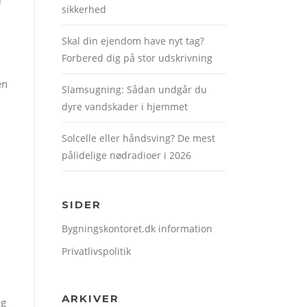
sikkerhed
Skal din ejendom have nyt tag?
Forbered dig på stor udskrivning
en
Slamsugning: Sådan undgår du
dyre vandskader i hjemmet
Solcelle eller håndsving? De mest
pålidelige nødradioer i 2026
SIDER
Bygningskontoret.dk information
Privatlivspolitik
ARKIVER
og