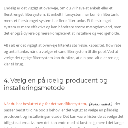
Endelig er det vigtigt at overveje, om du vil have et enkelt eller et
flerstrenget filtersystem. Et enkelt filtersystem har kun én filtertank,
mens et flerstrenget system har flere filtertanke. Et flerstrenget
system er mere effektivt og kan håndtere større mængder vand, men
det er også dyrere og mere kompliceret at installere og vedligeholde.
Alt i alt er det vigtigt at overveje filterets størrelse, kapacitet, flow rate
og antal tanke, når du vælger et sandfiltersystem til din pool. Ved at
vælge det rigtige filtersystem kan du sikre, at din pool altid er ren og
klar til brug.
4. Vælg en pålidelig producent og
installeringsmetode
Når du har besluttet dig for det sandfiltersystem,
der
passer bedst til dine pools behov, er det vigtigt at vælge en pålidelig
producent og installeringsmetode. Det kan være fristende at vælge det
billigste alternativ, men det kan ende med at koste dig mere i det lange