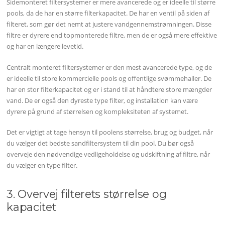
Sidemonteret filtersystemer er mere avancerede og er ideelle til større
pools, da de har en større filterkapacitet. De har en ventil på siden af
filteret, som gør det nemt at justere vandgennemstrømningen. Disse
filtre er dyrere end topmonterede filtre, men de er også mere effektive
og har en længere levetid.
Centralt monteret filtersystemer er den mest avancerede type, og de
er ideelle til store kommercielle pools og offentlige svømmehaller. De
har en stor filterkapacitet og er i stand til at håndtere store mængder
vand. De er også den dyreste type filter, og installation kan være
dyrere på grund af størrelsen og kompleksiteten af systemet.
Det er vigtigt at tage hensyn til poolens størrelse, brug og budget, når
du vælger det bedste sandfiltersystem til din pool. Du bør også
overveje den nødvendige vedligeholdelse og udskiftning af filtre, når
du vælger en type filter.
3. Overvej filterets størrelse og
kapacitet