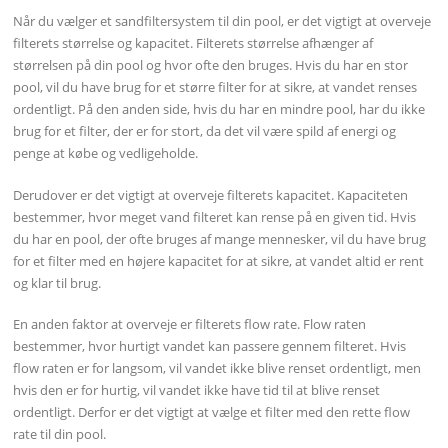
Når du vælger et sandfiltersystem til din pool, er det vigtigt at overveje
filterets størrelse og kapacitet. Filterets størrelse afhænger af
størrelsen på din pool og hvor ofte den bruges. Hvis du har en stor
pool, vil du have brug for et større filter for at sikre, at vandet renses
ordentligt. På den anden side, hvis du har en mindre pool, har du ikke
brug for et filter, der er for stort, da det vil være spild af energi og
penge at købe og vedligeholde.
Derudover er det vigtigt at overveje filterets kapacitet. Kapaciteten
bestemmer, hvor meget vand filteret kan rense på en given tid. Hvis
du har en pool, der ofte bruges af mange mennesker, vil du have brug
for et filter med en højere kapacitet for at sikre, at vandet altid er rent
og klar til brug.
En anden faktor at overveje er filterets flow rate. Flow raten
bestemmer, hvor hurtigt vandet kan passere gennem filteret. Hvis
flow raten er for langsom, vil vandet ikke blive renset ordentligt, men
hvis den er for hurtig, vil vandet ikke have tid til at blive renset
ordentligt. Derfor er det vigtigt at vælge et filter med den rette flow
rate til din pool.