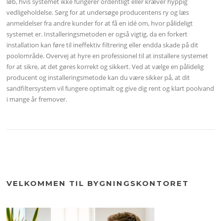
løb, hvis systemet ikke fungerer ordentligt eller kræver hyppig
vedligeholdelse. Sørg for at undersøge producentens ry og læs
anmeldelser fra andre kunder for at få en idé om, hvor pålideligt
systemet er. Installeringsmetoden er også vigtig, da en forkert
installation kan føre til ineffektiv filtrering eller endda skade på dit
poolområde. Overvej at hyre en professionel til at installere systemet
for at sikre, at det gøres korrekt og sikkert. Ved at vælge en pålidelig
producent og installeringsmetode kan du være sikker på, at dit
sandfiltersystem vil fungere optimalt og give dig rent og klart poolvand
i mange år fremover.
VELKOMMEN TIL BYGNINGSKONTORET