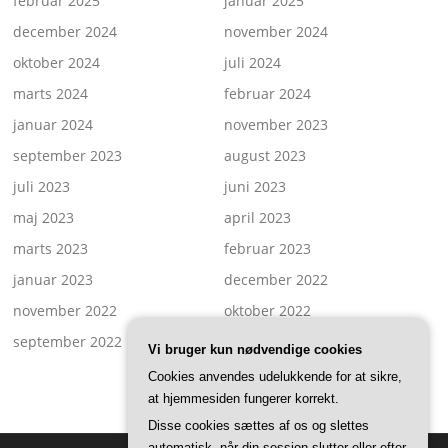
februar 2025
januar 2025
december 2024
november 2024
oktober 2024
juli 2024
marts 2024
februar 2024
januar 2024
november 2023
september 2023
august 2023
juli 2023
juni 2023
maj 2023
april 2023
marts 2023
februar 2023
januar 2023
december 2022
november 2022
oktober 2022
september 2022
august 2022
Vi bruger kun nødvendige cookies
Cookies anvendes udelukkende for at sikre,
at hjemmesiden fungerer korrekt.
Disse cookies sættes af os og slettes
automatisk, når din session slutter eller efter