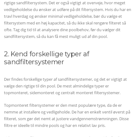
rigtige sandfiltersystem. Det er også vigtigt at overveje, hvor meget
vedligeholdelse du ønsker at udføre på dit filtersystem. Hvis du har en
travl hverdag og ønsker minimal vedligeholdelse, bør du vælge et
filtersystem med en høj kapacitet, så du ikke skal rengøre filteret så
ofte. Tag dig tid til at analysere dine poolbehov, før du vælger dit
sandfiltersystem, så du kan få mest muligt ud af din pool.
2. Kend forskellige typer af
sandfiltersystemer
Der findes forskellige typer af sandfiltersystemer, og det er vigtigt at
vælge den rigtige til din pool. De mest almindelige typer er
topmonteret, sidemonteret og centralt monteret filtersystemer.
Topmonteret filtersystemer er den mest populære type, da de er
nemme at installere og vedligeholde. De har en enkelt ventil øverst på
filteret, som gør det nemt at justere vandgennemstrømningen. Disse
filtre er ideelle til mindre pools og har en relativt lav pris.