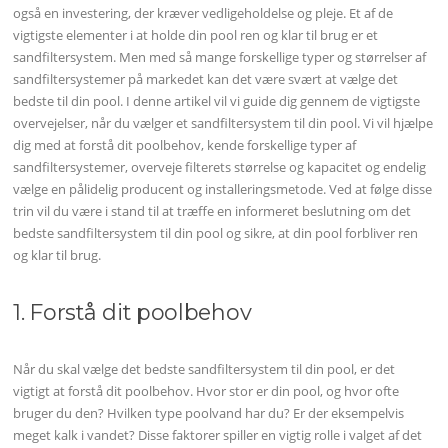
også en investering, der kræver vedligeholdelse og pleje. Et af de
vigtigste elementer i at holde din pool ren og klar til brug er et
sandfiltersystem. Men med så mange forskellige typer og størrelser af
sandfiltersystemer på markedet kan det være svært at vælge det
bedste til din pool. I denne artikel vil vi guide dig gennem de vigtigste
overvejelser, når du vælger et sandfiltersystem til din pool. Vi vil hjælpe
dig med at forstå dit poolbehov, kende forskellige typer af
sandfiltersystemer, overveje filterets størrelse og kapacitet og endelig
vælge en pålidelig producent og installeringsmetode. Ved at følge disse
trin vil du være i stand til at træffe en informeret beslutning om det
bedste sandfiltersystem til din pool og sikre, at din pool forbliver ren
og klar til brug.
1. Forstå dit poolbehov
Når du skal vælge det bedste sandfiltersystem til din pool, er det
vigtigt at forstå dit poolbehov. Hvor stor er din pool, og hvor ofte
bruger du den? Hvilken type poolvand har du? Er der eksempelvis
meget kalk i vandet? Disse faktorer spiller en vigtig rolle i valget af det