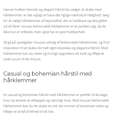
Uanset hvilken klassisk og elegant hårstil du vælger at skabe med
hårklemmer, er det vigtigt at have det rigtige værktøj til rådighed. Sørg
for at vælge hårklemmer af høj kvalitet, der er holdbare og ikke glider
ud af håret. Souzas fashionable hårklemmer er et perfekt valg, da de
ikke kun er stilfulde, men også har en god holdbarhed.
Så gå på opdagelse i Souzas udvalg af fashionable hårklemmer, og find
inspiration til at skabe din helt egen klassiske og elegante hårstil. Med
hårklemmer kan du nemt og hurtigt opgradere dit look og tilføje et
unikt touch til din frisure.
Casual og bohemian hårstil med
hårklemmer
En casual og bohemian hårstil med hårklemmer er perfekt til de dage,
hvor du ønsker et afslappet og naturligt look. Med Souzas fashionable
hårklemmer kan du let skabe en stil, der emmer af bohemian vibes og
tilføjer et strejf af lethed til dit hår.