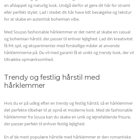
en afslappet og naturlig look. Undgå derfor at gøre dit hår for stramt
eller perfekt stylet. Lad i stedet dit hår have lidt bevægelse og tekstur
for at skabe en autentisk bohemian vibe.
Med Souzas fashionable hårklemmer er det nemt at skabe en casual
og bohemian hårstil, der passer til enhver lejlighed. Lad din kreativitet
få frit spil, og eksperimenter med forskellige måder at anvende
hårklemmerne på. Du vil med garanti få et unikt og trendy look, der vil
tiltrække opmærksomhed.
Trendy og festlig hårstil med
hårklemmer
Hvis du er på udkig efter en trendy og festlig hårstil, så er hårklemmer
det perfekte tilbehør til at opnå et moderne look. Med de fashionable
hårklemmer fra Souza kan du skabe en unik og iøjnefaldende frisure,
der passer perfekt til enhver festlig lejlighed.
En af de mest populære hårstile med hårklemmer er den romantiske