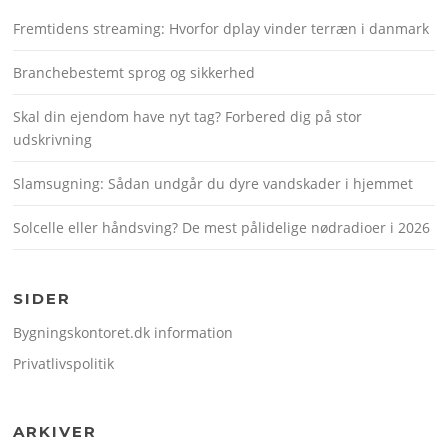
Fremtidens streaming: Hvorfor dplay vinder terræn i danmark
Branchebestemt sprog og sikkerhed
Skal din ejendom have nyt tag? Forbered dig på stor
udskrivning
Slamsugning: Sådan undgår du dyre vandskader i hjemmet
Solcelle eller håndsving? De mest pålidelige nødradioer i 2026
SIDER
Bygningskontoret.dk information
Privatlivspolitik
ARKIVER