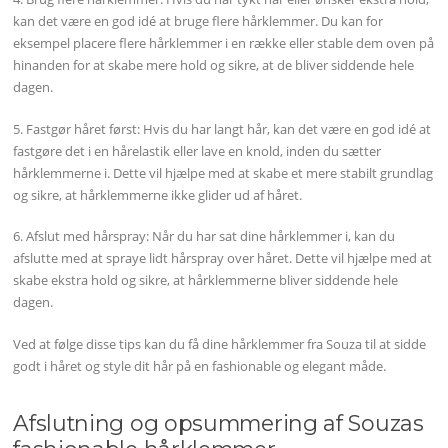
kan det være en god idé at bruge flere hårklemmer. Du kan for
eksempel placere flere hårklemmer i en række eller stable dem oven på
hinanden for at skabe mere hold og sikre, at de bliver siddende hele
dagen.
5. Fastgør håret først: Hvis du har langt hår, kan det være en god idé at
fastgøre det i en hårelastik eller lave en knold, inden du sætter
hårklemmerne i. Dette vil hjælpe med at skabe et mere stabilt grundlag
og sikre, at hårklemmerne ikke glider ud af håret.
6. Afslut med hårspray: Når du har sat dine hårklemmer i, kan du
afslutte med at spraye lidt hårspray over håret. Dette vil hjælpe med at
skabe ekstra hold og sikre, at hårklemmerne bliver siddende hele
dagen.
Ved at følge disse tips kan du få dine hårklemmer fra Souza til at sidde
godt i håret og style dit hår på en fashionable og elegant måde.
Afslutning og opsummering af Souzas