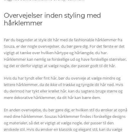
Overvejelser inden styling med
hårklemmer
Før du begynder at style dit hår med de fashionable hårklemmer fra
Souza, er der nogle overvejelser, du bør gøre dig. For det første er det
vigtigt at tænke over hvilken hårtype og hårlængde, du har.
Hårklemmer kan nemlig se forskellige ud og have forskellige størrelser,
og det er derfor vigtigt at vælge nogle, der passer godt til dit hår.
Hvis du har tyndt eller fint hår, bør du overveje at vælge mindre og
lettere hårklemmer, da de ikke vil trække og tyngde dit hår ned. Hvis
du derimod har tykt eller krøllet hår, kan du sagtens bruge større og
mere dekorative hårklemmer, da dit hår kan bære dem.
En anden overvejelse, du bør gøre dig, er hvilken stil du ønsker at opnå
med dine hårklemmer. Souzas hårklemmer findes i forskellige designs
og materialer, så det er vigtigt at vælge nogle, der passer til den
ønskede stil. Hvis du ønsker en klassisk og elegant stil, kan du vælge