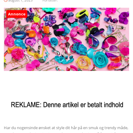
august 1, 2023
Forfatter:
Annonce
Har du nogensinde ønsket at style dit hår på en smuk og trendy måde,