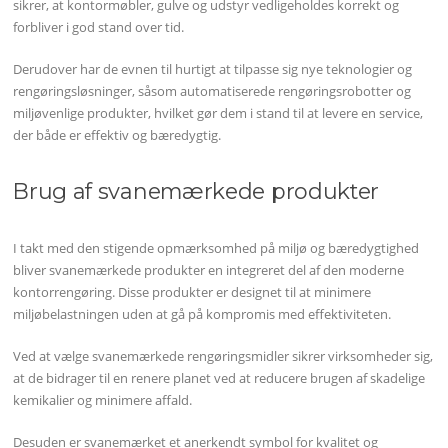
sikrer, at kontormøbler, gulve og udstyr vedligeholdes korrekt og
forbliver i god stand over tid.
Derudover har de evnen til hurtigt at tilpasse sig nye teknologier og
rengøringsløsninger, såsom automatiserede rengøringsrobotter og
miljøvenlige produkter, hvilket gør dem i stand til at levere en service,
der både er effektiv og bæredygtig.
Brug af svanemærkede produkter
I takt med den stigende opmærksomhed på miljø og bæredygtighed
bliver svanemærkede produkter en integreret del af den moderne
kontorrengøring. Disse produkter er designet til at minimere
miljøbelastningen uden at gå på kompromis med effektiviteten.
Ved at vælge svanemærkede rengøringsmidler sikrer virksomheder sig,
at de bidrager til en renere planet ved at reducere brugen af skadelige
kemikalier og minimere affald.
Desuden er svanemærket et anerkendt symbol for kvalitet og