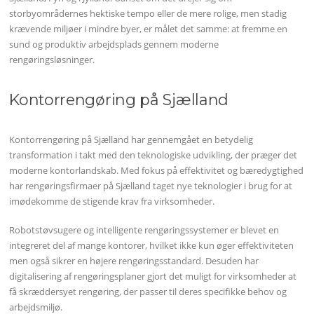
storbyområdernes hektiske tempo eller de mere rolige, men stadig
krævende miljøer i mindre byer, er målet det samme: at fremme en
sund og produktiv arbejdsplads gennem moderne
rengøringsløsninger.
Kontorrengøring på Sjælland
Kontorrengøring på Sjælland har gennemgået en betydelig
transformation i takt med den teknologiske udvikling, der præger det
moderne kontorlandskab. Med fokus på effektivitet og bæredygtighed
har rengøringsfirmaer på Sjælland taget nye teknologier i brug for at
imødekomme de stigende krav fra virksomheder.
Robotstøvsugere og intelligente rengøringssystemer er blevet en
integreret del af mange kontorer, hvilket ikke kun øger effektiviteten
men også sikrer en højere rengøringsstandard. Desuden har
digitalisering af rengøringsplaner gjort det muligt for virksomheder at
få skræddersyet rengøring, der passer til deres specifikke behov og
arbejdsmiljø.