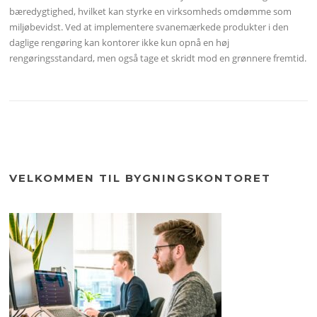
bæredygtighed, hvilket kan styrke en virksomheds omdømme som
miljøbevidst. Ved at implementere svanemærkede produkter i den
daglige rengøring kan kontorer ikke kun opnå en høj
rengøringsstandard, men også tage et skridt mod en grønnere fremtid.
VELKOMMEN TIL BYGNINGSKONTORET