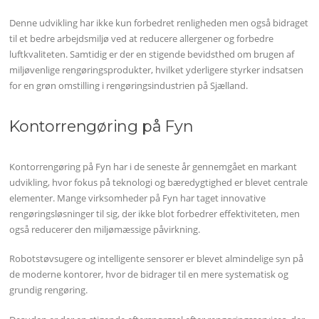
Denne udvikling har ikke kun forbedret renligheden men også bidraget
til et bedre arbejdsmiljø ved at reducere allergener og forbedre
luftkvaliteten. Samtidig er der en stigende bevidsthed om brugen af
miljøvenlige rengøringsprodukter, hvilket yderligere styrker indsatsen
for en grøn omstilling i rengøringsindustrien på Sjælland.
Kontorrengøring på Fyn
Kontorrengøring på Fyn har i de seneste år gennemgået en markant
udvikling, hvor fokus på teknologi og bæredygtighed er blevet centrale
elementer. Mange virksomheder på Fyn har taget innovative
rengøringsløsninger til sig, der ikke blot forbedrer effektiviteten, men
også reducerer den miljømæssige påvirkning.
Robotstøvsugere og intelligente sensorer er blevet almindelige syn på
de moderne kontorer, hvor de bidrager til en mere systematisk og
grundig rengøring.