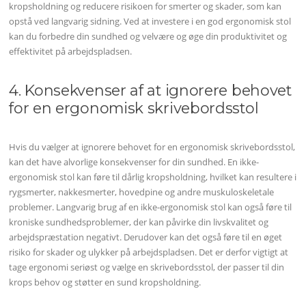
kropsholdning og reducere risikoen for smerter og skader, som kan
opstå ved langvarig sidning. Ved at investere i en god ergonomisk stol
kan du forbedre din sundhed og velvære og øge din produktivitet og
effektivitet på arbejdspladsen.
4. Konsekvenser af at ignorere behovet
for en ergonomisk skrivebordsstol
Hvis du vælger at ignorere behovet for en ergonomisk skrivebordsstol,
kan det have alvorlige konsekvenser for din sundhed. En ikke-
ergonomisk stol kan føre til dårlig kropsholdning, hvilket kan resultere i
rygsmerter, nakkesmerter, hovedpine og andre muskuloskeletale
problemer. Langvarig brug af en ikke-ergonomisk stol kan også føre til
kroniske sundhedsproblemer, der kan påvirke din livskvalitet og
arbejdspræstation negativt. Derudover kan det også føre til en øget
risiko for skader og ulykker på arbejdspladsen. Det er derfor vigtigt at
tage ergonomi seriøst og vælge en skrivebordsstol, der passer til din
krops behov og støtter en sund kropsholdning.