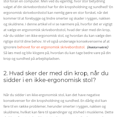
stol foran en computer. Men ved du egentlig, hvor stor betydning
valget af din skrivebordsstol har for din kropsholdning og sundhed? En
ergonomisk skrivebordsstol kan nemlig gøre en stor forskel, når det
kommer til at forebygge og lindre smerter og skader i ryggen, nakken
og skuldrene. I denne artikel vil vi se nærmere på, hvorfor det er vigtigt
at vælge en ergonomisk skrivebordsstol, hvad der sker med din krop,
når du sidder i en ikke-ergonomisk stol, og hvordan du kan vælge den
rigtige stol til dine behov. Vi vil også undersøge konsekvenserne af at
ignorere
behovet for en ergonomisk skrivebordsstol.
Så læs med og bliv klogere på, hvordan du kan tage bedre vare på din
krop og sundhed på arbejdspladsen.
2. Hvad sker der med din krop, når du
sidder i en ikke-ergonomisk stol?
Når du sidder i en ikke-ergonomisk stol, kan det have negative
konsekvenser for din kropsholdning og sundhed. En dårlig stol kan
føre til en række problemer, herunder smerter i ryggen, nakken og
skuldrene, hvilket kan føre til spændinger og stivhed i musklerne. Dette