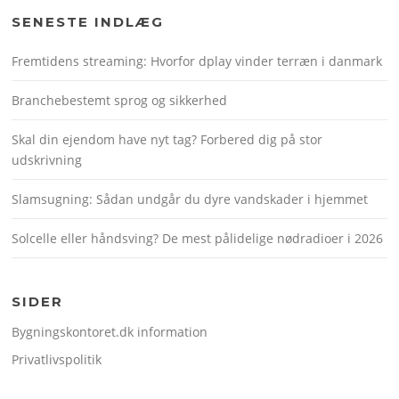
SENESTE INDLÆG
Fremtidens streaming: Hvorfor dplay vinder terræn i danmark
Branchebestemt sprog og sikkerhed
Skal din ejendom have nyt tag? Forbered dig på stor
udskrivning
Slamsugning: Sådan undgår du dyre vandskader i hjemmet
Solcelle eller håndsving? De mest pålidelige nødradioer i 2026
SIDER
Bygningskontoret.dk information
Privatlivspolitik