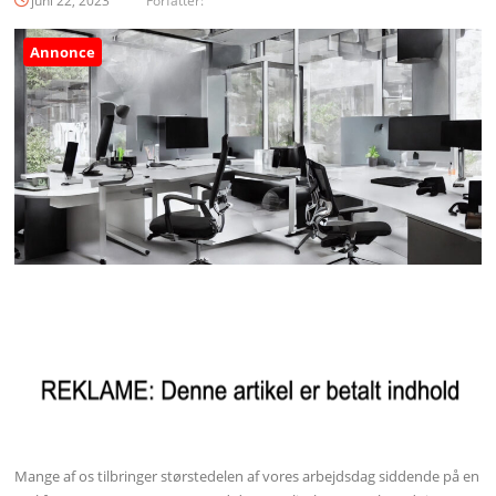
juni 22, 2023
Forfatter:
Annonce
Mange af os tilbringer størstedelen af vores arbejdsdag siddende på en