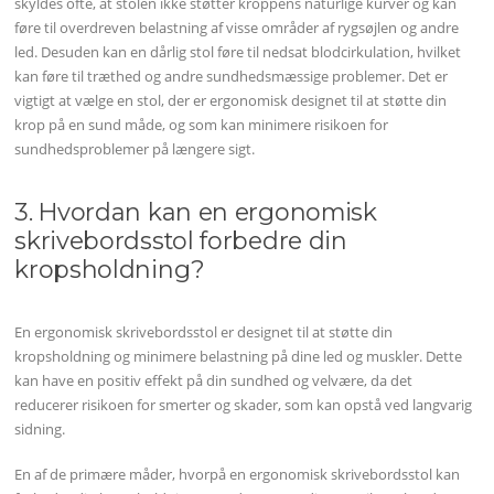
skyldes ofte, at stolen ikke støtter kroppens naturlige kurver og kan
føre til overdreven belastning af visse områder af rygsøjlen og andre
led. Desuden kan en dårlig stol føre til nedsat blodcirkulation, hvilket
kan føre til træthed og andre sundhedsmæssige problemer. Det er
vigtigt at vælge en stol, der er ergonomisk designet til at støtte din
krop på en sund måde, og som kan minimere risikoen for
sundhedsproblemer på længere sigt.
3. Hvordan kan en ergonomisk
skrivebordsstol forbedre din
kropsholdning?
En ergonomisk skrivebordsstol er designet til at støtte din
kropsholdning og minimere belastning på dine led og muskler. Dette
kan have en positiv effekt på din sundhed og velvære, da det
reducerer risikoen for smerter og skader, som kan opstå ved langvarig
sidning.
En af de primære måder, hvorpå en ergonomisk skrivebordsstol kan