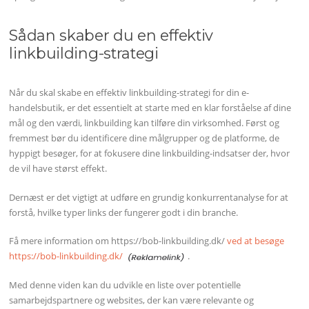
Sådan skaber du en effektiv
linkbuilding-strategi
Når du skal skabe en effektiv linkbuilding-strategi for din e-
handelsbutik, er det essentielt at starte med en klar forståelse af dine
mål og den værdi, linkbuilding kan tilføre din virksomhed. Først og
fremmest bør du identificere dine målgrupper og de platforme, de
hyppigt besøger, for at fokusere dine linkbuilding-indsatser der, hvor
de vil have størst effekt.
Dernæst er det vigtigt at udføre en grundig konkurrentanalyse for at
forstå, hvilke typer links der fungerer godt i din branche.
Få mere information om https://bob-linkbuilding.dk/
ved at besøge
https://bob-linkbuilding.dk/
.
Med denne viden kan du udvikle en liste over potentielle
samarbejdspartnere og websites, der kan være relevante og