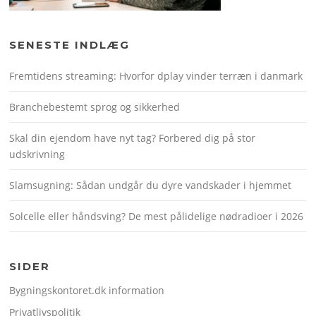
SENESTE INDLÆG
Fremtidens streaming: Hvorfor dplay vinder terræn i danmark
Branchebestemt sprog og sikkerhed
Skal din ejendom have nyt tag? Forbered dig på stor
udskrivning
Slamsugning: Sådan undgår du dyre vandskader i hjemmet
Solcelle eller håndsving? De mest pålidelige nødradioer i 2026
SIDER
Bygningskontoret.dk information
Privatlivspolitik