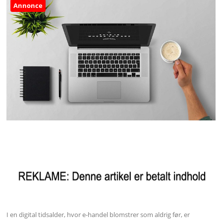
Annonce
I en digital tidsalder, hvor e-handel blomstrer som aldrig før, er