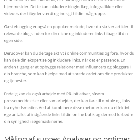
hjemmesider. Dette kan inkludere blogindlæg, infografikker eller
videoer, der tilbyder værdi og indsigt til din målgruppe.
Gæsteblogging er også en populær metode, hvor du skriver artikler til
relevante blogs inden for din niche og inkluderer links tilbage til din
egen side.
Derudover kan du deltage aktivt i online communities og fora, hvor du
kan dele din ekspertise og inkludere links, når det er passende. En
anden tilgang er at opbygge relationer med influencers og bloggere i
din branche, som kan hjælpe med at sprede ordet om dine produkter
og tjenester.
Endelig kan du også arbejde med PR-initiativer, såsom
pressemeddelelser eller samarbejder, der kan føre til omtale og links
fra nyhedsmedier. Ved at kombinere disse metoder kan du effektivt
øge antallet af indgående links til din online butik og dermed forbedre
din synlighed i søgemaskinerne.
Måling af succes: Analyser og optimer