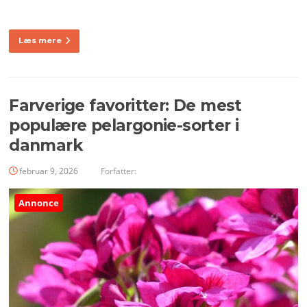
Læs mere
Farverige favoritter: De mest
populære pelargonie-sorter i
danmark
februar 9, 2026
Forfatter:
Annonce