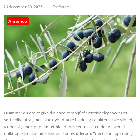
december 29, 2025
Forfatter:
Annonce
Drømmer du om at give din have et strejf af eksotisk elegance? Det
sorte oliventræ, med sine dybt mørke blade og karakteristiske silhuet,
vinder stigende popularitet blandt haveentusiaster, der ønsker et
unikt og iøjnefaldende element i deres uderum. Træet, som oprindeligt