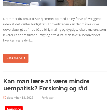
Drømmer du om at friske hjemmet op med en ny farve på væggene –
uden at det vælter budgettet? I hovedstaden kan det måske virke
uoverskueligt at finde både billig maling og dygtige, lokale malere, som
leverer et flot resultat hurtigt og effektivt. Men faktisk behøver det
hverken være dyrt…
Læs mere
Kan man lære at være mindre
uempatisk? Forskning og råd
december 18, 2025
Forfatter:
Annonce