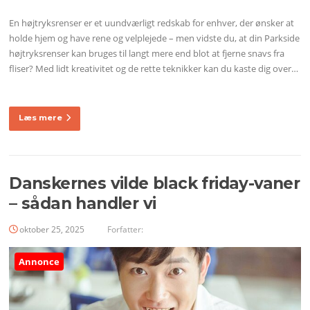
En højtryksrenser er et uundværligt redskab for enhver, der ønsker at
holde hjem og have rene og velplejede – men vidste du, at din Parkside
højtryksrenser kan bruges til langt mere end blot at fjerne snavs fra
fliser? Med lidt kreativitet og de rette teknikker kan du kaste dig over…
Læs mere
Danskernes vilde black friday-vaner
– sådan handler vi
oktober 25, 2025
Forfatter:
Annonce