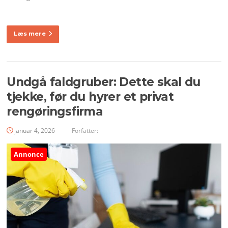
Læs mere
Undgå faldgruber: Dette skal du
tjekke, før du hyrer et privat
rengøringsfirma
januar 4, 2026
Forfatter:
Annonce