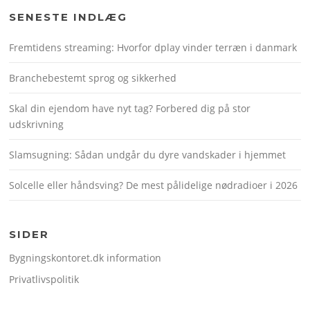
SENESTE INDLÆG
Fremtidens streaming: Hvorfor dplay vinder terræn i danmark
Branchebestemt sprog og sikkerhed
Skal din ejendom have nyt tag? Forbered dig på stor
udskrivning
Slamsugning: Sådan undgår du dyre vandskader i hjemmet
Solcelle eller håndsving? De mest pålidelige nødradioer i 2026
SIDER
Bygningskontoret.dk information
Privatlivspolitik