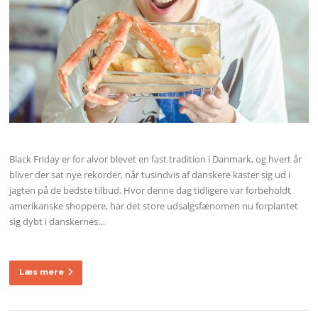
Black Friday er for alvor blevet en fast tradition i Danmark, og hvert år
bliver der sat nye rekorder, når tusindvis af danskere kaster sig ud i
jagten på de bedste tilbud. Hvor denne dag tidligere var forbeholdt
amerikanske shoppere, har det store udsalgsfænomen nu forplantet
sig dybt i danskernes…
Læs mere