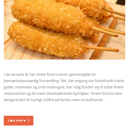
I de seneste år har street food-scenen gennemgået en
bemærkelsesværdig forvandling. Det, der engang var forbeholdt travle
gader, markeder og små madvogne, har i dag fundet vej til både finere
restauranter og de mest trendsættende bymiljøer. Street food er ikke
længere blot et hurtigt måltid på farten, men en kulinarisk…
Læs mere