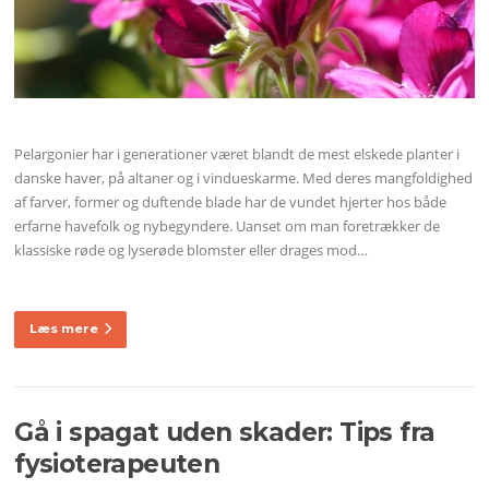
Pelargonier har i generationer været blandt de mest elskede planter i
danske haver, på altaner og i vindueskarme. Med deres mangfoldighed
af farver, former og duftende blade har de vundet hjerter hos både
erfarne havefolk og nybegyndere. Uanset om man foretrækker de
klassiske røde og lyserøde blomster eller drages mod…
Læs mere
Gå i spagat uden skader: Tips fra
fysioterapeuten