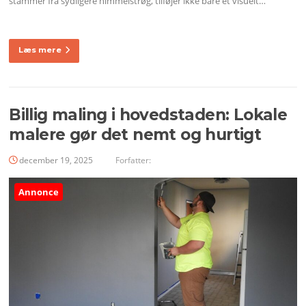
stammer fra sydligere himmelstrøg, tilføjer ikke bare et visuelt…
Læs mere
Billig maling i hovedstaden: Lokale
malere gør det nemt og hurtigt
december 19, 2025
Forfatter:
Annonce