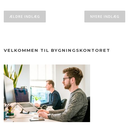
Navigation
til
ÆLDRE INDLÆG
NYERE INDLÆG
indlæg
VELKOMMEN TIL BYGNINGSKONTORET